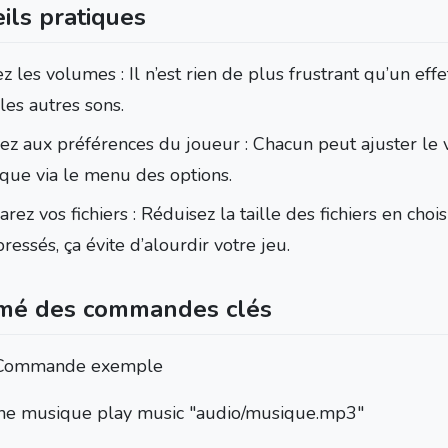
ils pratiques
z les volumes : Il n’est rien de plus frustrant qu’un effe
les autres sons.
ez aux préférences du joueur : Chacun peut ajuster le
que via le menu des options.
rez vos fichiers : Réduisez la taille des fichiers en choi
essés, ça évite d’alourdir votre jeu.
mé des commandes clés
Commande exemple
ne musique play music "audio/musique.mp3"