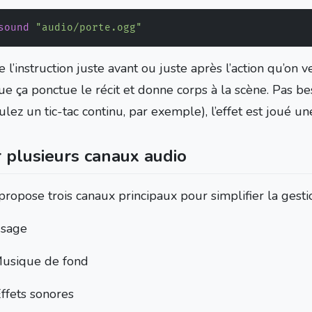
sound
"audio/porte.ogg"
 l’instruction juste avant ou juste après l’action qu’on veu
e ça ponctue le récit et donne corps à la scène. Pas bes
lez un tic-tac continu, par exemple), l’effet est joué une
 plusieurs canaux audio
propose trois canaux principaux pour simplifier la gesti
Usage
usique de fond
ffets sonores