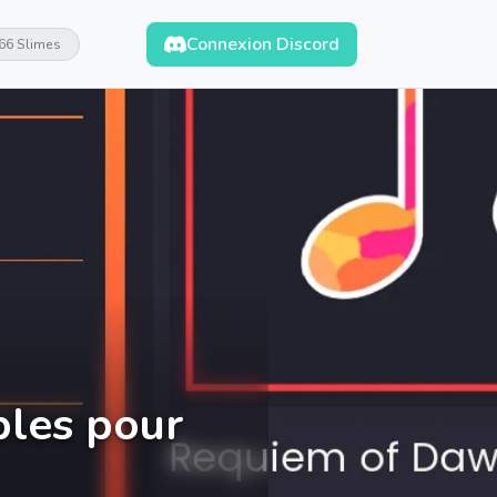
Connexion Discord
66 Slimes
bles pour