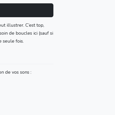
t illustrer. C’est top,
oin de boucles ici (sauf si
 seule fois.
on de vos sons :