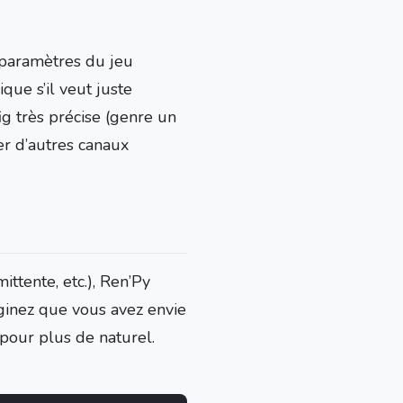
 paramètres du jeu
que s’il veut juste
ig très précise (genre un
er d’autres canaux
ittente, etc.), Ren’Py
aginez que vous avez envie
 pour plus de naturel.