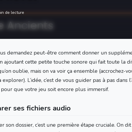
in de lecture
us demandez peut-être comment donner un supplément
n ajoutant cette petite touche sonore qui fait toute la d
qu’on oublie, mais on va voir ça ensemble (accrochez-vou
 explorer). L’idée, c’est de vous guider pas à pas dans 
, pour que votre jeu soit encore plus immersif.
rer ses fichiers audio
r son dossier, c’est une première étape cruciale. On dit