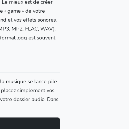
ci. Le mieux est de créer
re « game » de votre
d et vos effets sonores.
, MP3, MP2, FLAC, WAV),
e format .ogg est souvent
la musique se lance pile
 placez simplement vos
votre dossier audio. Dans