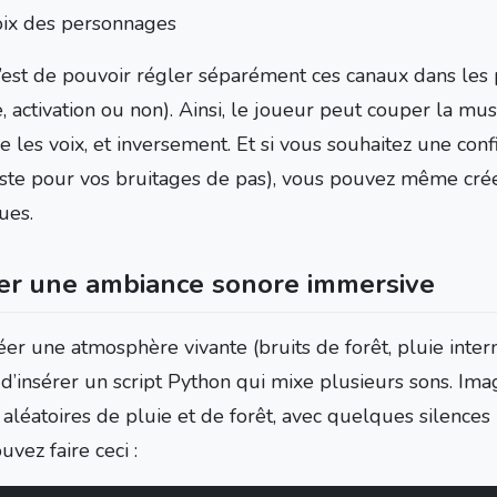
oix des personnages
 c’est de pouvoir régler séparément ces canaux dans les
 activation ou non). Ainsi, le joueur peut couper la musi
 les voix, et inversement. Et si vous souhaitez une conf
uste pour vos bruitages de pas), vous pouvez même cré
ues.
er une ambiance sonore immersive
er une atmosphère vivante (bruits de forêt, pluie interm
d’insérer un script Python qui mixe plusieurs sons. Im
 aléatoires de pluie et de forêt, avec quelques silences
vez faire ceci :