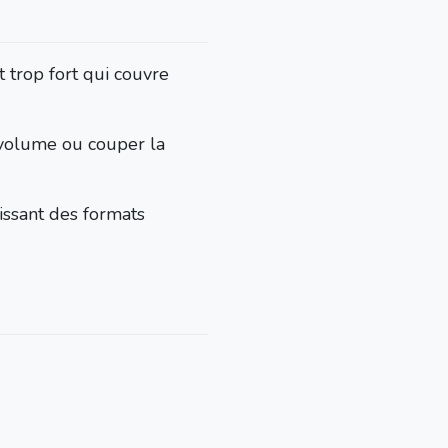
t trop fort qui couvre
 volume ou couper la
sissant des formats