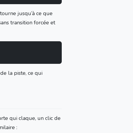
 tourne jusqu’à ce que
ans transition forcée et
de la piste, ce qui
orte qui claque, un clic de
ilaire :