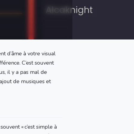
 d’âme à votre visual
ifférence. C’est souvent
s, il y a pas mal de
l’ajout de musiques et
 souvent « c’est simple à