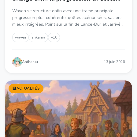
anticipé
Waven se structure enfin avec une trame principale :
progression plus cohérente, quêtes scénarisées, saisons
mieux intégrées. Point sur la fin de Lance-Dur et l’arrivée
mobile avec cross-save en accès anticipé.
waven
ankama
+10
Antharuu
13 juin 2026
ACTUALITÉS