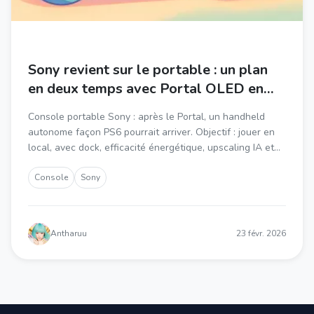
Sony revient sur le portable : un plan
en deux temps avec Portal OLED en
2026 puis console autonome
Console portable Sony : après le Portal, un handheld
autonome façon PS6 pourrait arriver. Objectif : jouer en
local, avec dock, efficacité énergétique, upscaling IA et
rétrocompatibilité. Calendrier 2026 à 2028.
Console
Sony
Antharuu
23 févr. 2026