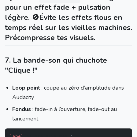
pour un effet
fade + pulsation
légère
. 🚫Évite les effets flous en
temps réel sur les vieilles machines.
Précompresse tes visuels.
7. La bande-son qui chuchote
"Clique !"
Loop point
: coupe au zéro d’amplitude dans
Audacity
Fondus
: fade-in à l’ouverture, fade-out au
lancement
label
 before_main_menu
: