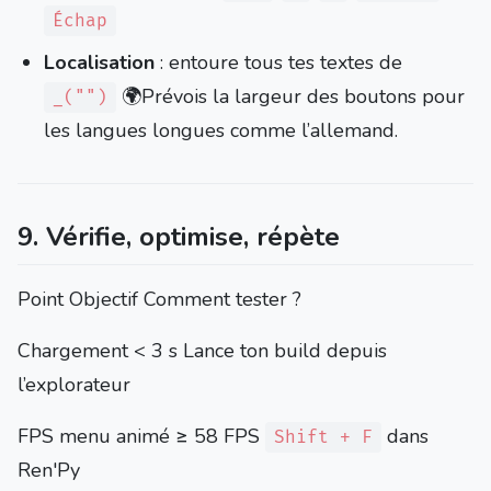
Échap
Localisation
: entoure tous tes textes de
🌍Prévois la largeur des boutons pour
_("")
les langues longues comme l’allemand.
9. Vérifie, optimise, répète
Point Objectif Comment tester ?
Chargement < 3 s Lance ton build depuis
l’explorateur
FPS menu animé ≥ 58 FPS
dans
Shift + F
Ren'Py