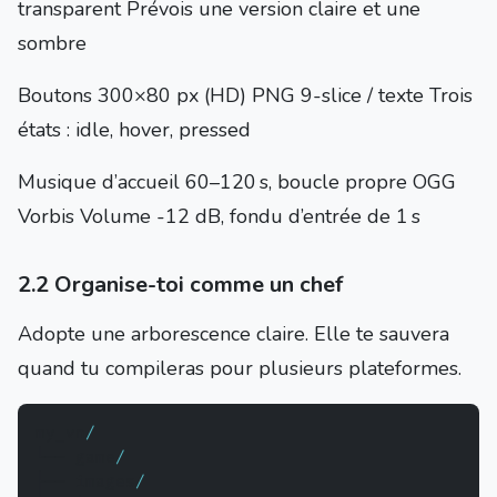
transparent Prévois une version claire et une
sombre
Boutons 300×80 px (HD) PNG 9-slice / texte Trois
états : idle, hover, pressed
Musique d’accueil 60–120 s, boucle propre OGG
Vorbis Volume -12 dB, fondu d’entrée de 1 s
2.2 Organise-toi comme un chef
Adopte une arborescence claire. Elle te sauvera
quand tu compileras pour plusieurs plateformes.
my_vn
/
└── game
/
├── images
/