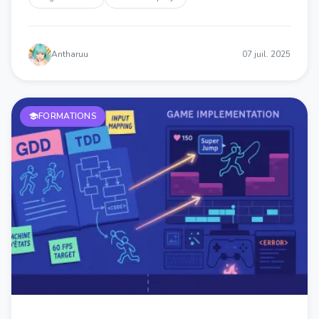
Antharuu
07 juil. 2025
FORMATIONS