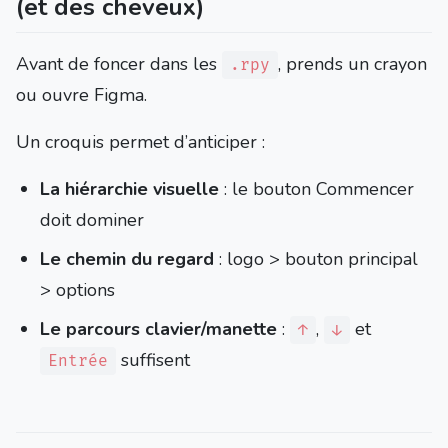
(et des cheveux)
Avant de foncer dans les
, prends un crayon
.rpy
ou ouvre Figma.
Un croquis permet d’anticiper :
La hiérarchie visuelle
: le bouton Commencer
doit dominer
Le chemin du regard
: logo > bouton principal
> options
Le parcours clavier/manette
:
,
et
↑
↓
suffisent
Entrée