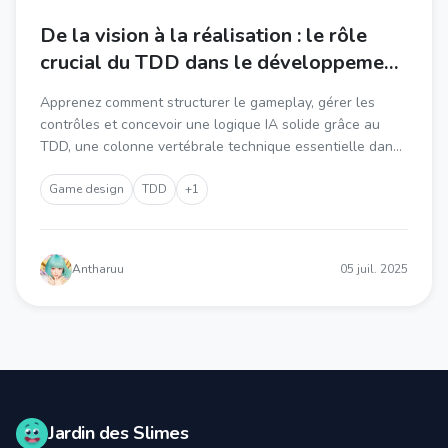
De la vision à la réalisation : le rôle
crucial du TDD dans le développement
de jeux
Apprenez comment structurer le gameplay, gérer les
contrôles et concevoir une logique IA solide grâce au
TDD, une colonne vertébrale technique essentielle dans
le processus de création de jeux.
Game design
TDD
+1
Antharuu
05 juil. 2025
Jardin des Slimes