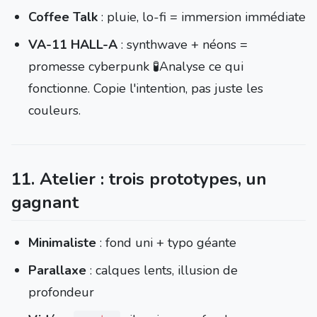
Coffee Talk
: pluie, lo-fi = immersion immédiate
VA-11 HALL-A
: synthwave + néons =
promesse cyberpunk 🧪Analyse ce qui
fonctionne. Copie l'intention, pas juste les
couleurs.
11. Atelier : trois prototypes, un
gagnant
Minimaliste
: fond uni + typo géante
Parallaxe
: calques lents, illusion de
profondeur