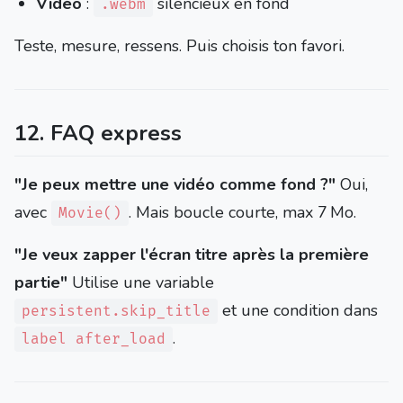
Vidéo
:
silencieux en fond
.webm
Teste, mesure, ressens. Puis choisis ton favori.
12. FAQ express
"Je peux mettre une vidéo comme fond ?"
Oui,
avec
. Mais boucle courte, max 7 Mo.
Movie()
"Je veux zapper l'écran titre après la première
partie"
Utilise une variable
et une condition dans
persistent.skip_title
.
label after_load