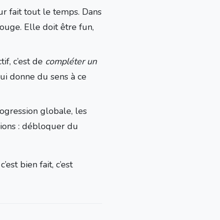
ur fait tout le temps. Dans
ouge. Elle doit être fun,
tif, c’est de
compléter un
 qui donne du sens à ce
rogression globale, les
sions : débloquer du
st bien fait, c’est