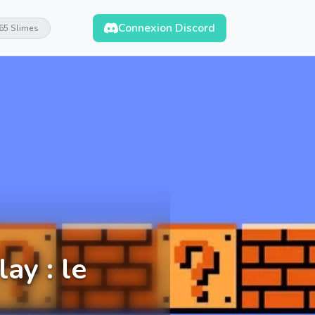
Connexion Discord
65 Slimes
ay : le