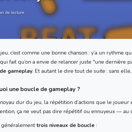
in de lecture
jeu, c’est comme une bonne chanson : y’a un rythme qui
 qui fait qu’on a envie de relancer juste "une dernière par
 de gameplay
. Et autant le dire tout de suite : sans elle
quoi une boucle de gameplay ?
 noyau dur du jeu, la répétition d’actions que le joueur
ention, ça ne veut pas dire répétitif ou ennuyeux — au c
te généralement
trois niveaux de boucle
: