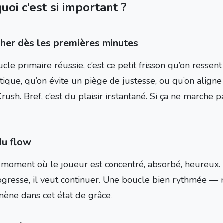
uoi c’est si important ?
her dès les premières minutes
cle primaire réussie, c’est ce petit frisson qu’on resse
itique, qu’on évite un piège de justesse, ou qu’on align
ush. Bref, c’est du plaisir instantané. Si ça ne marche p
du flow
 moment où le joueur est concentré, absorbé, heureux. Il 
ogresse, il veut continuer. Une boucle bien rythmée — ni
ène dans cet état de grâce.