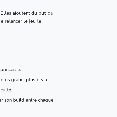
. Elles ajoutent du but, du
e relancer le jeu le
 princesse.
 plus grand, plus beau.
culté.
rer son build entre chaque