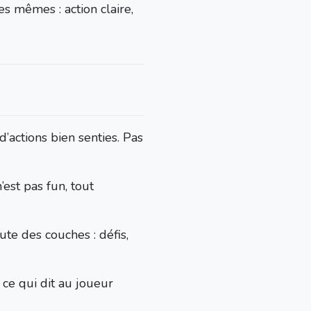
s mêmes : action claire,
d’actions bien senties. Pas
n’est pas fun, tout
ute des couches : défis,
t ce qui dit au joueur