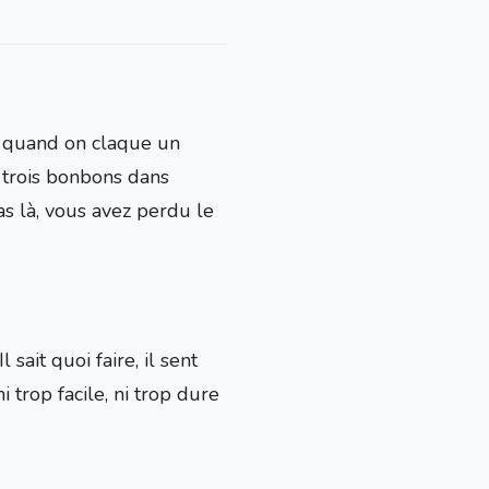
nt quand on claque un
e trois bonbons dans
as là, vous avez perdu le
sait quoi faire, il sent
 trop facile, ni trop dure