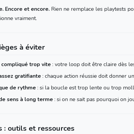
e. Encore et encore.
Rien ne remplace les playtests pou
tionne vraiment.
ièges à éviter
 compliqué trop vite
: votre loop doit être claire dès l
assez gratifiante
: chaque action réussie doit donner un
ue de rythme
: si la boucle est trop lente ou trop molle,
de sens à long terme
: si on ne sait pas pourquoi on jou
 : outils et ressources