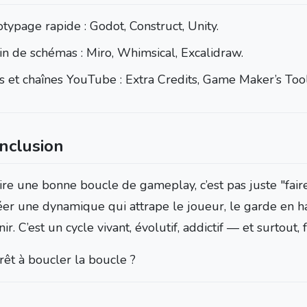
typage rapide : Godot, Construct, Unity.
in de schémas : Miro, Whimsical, Excalidraw.
s et chaînes YouTube : Extra Credits, Game Maker’s Too
nclusion
ire une bonne boucle de gameplay, c’est pas juste "fair
réer une dynamique qui attrape le joueur, le garde en ha
ir. C’est un cycle vivant, évolutif, addictif — et surtout, 
rêt à boucler la boucle ?