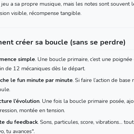
jeu a sa propre musique, mais les notes sont souvent le
sion visible, récompense tangible.
nt créer sa boucle (sans se perdre)
mence simple
. Une boucle primaire, c’est une poignée 
in de 12 mécaniques dès le départ.
che le fun minute par minute
. Si faire l’action de base 
oule.
cture l’évolution
. Une fois la boucle primaire posée, ajo
ression, montée en tension.
te du feedback
. Sons, particules, score, vibrations… tou
o, tu avances".