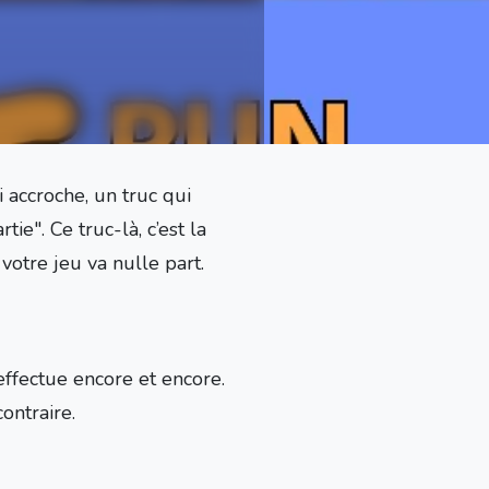
 accroche, un truc qui
tie". Ce truc-là, c’est la
, votre jeu va nulle part.
 effectue encore et encore.
ontraire.