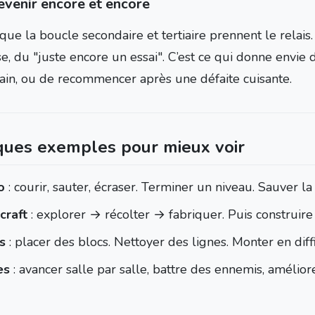
revenir encore et encore
 que la boucle secondaire et tertiaire prennent le relais
, du "juste encore un essai". C’est ce qui donne envie d
in, ou de recommencer après une défaite cuisante.
ues exemples pour mieux voir
o
: courir, sauter, écraser. Terminer un niveau. Sauver la
craft
: explorer → récolter → fabriquer. Puis construire
s
: placer des blocs. Nettoyer des lignes. Monter en diffi
es
: avancer salle par salle, battre des ennemis, amélio