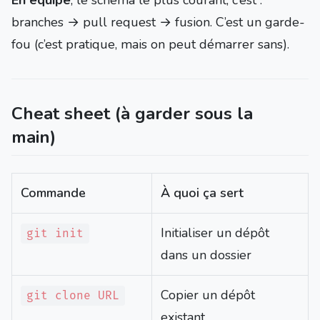
En équipe
, le schéma le plus courant, c’est :
branches → pull request → fusion. C’est un garde-
fou (c’est pratique, mais on peut démarrer sans).
Cheat sheet (à garder sous la
main)
Commande
À quoi ça sert
Initialiser un dépôt
git init
dans un dossier
Copier un dépôt
git clone URL
existant