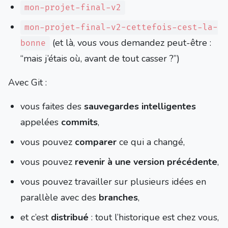
mon-projet-final-v2
mon-projet-final-v2-cettefois-cest-la-
(et là, vous vous demandez peut-être :
bonne
“mais j’étais où, avant de tout casser ?”)
Avec Git :
vous faites des
sauvegardes intelligentes
appelées
commits
,
vous pouvez
comparer
ce qui a changé,
vous pouvez
revenir à une version précédente
,
vous pouvez travailler sur plusieurs idées en
parallèle avec des
branches
,
et c’est
distribué
: tout l’historique est chez vous,