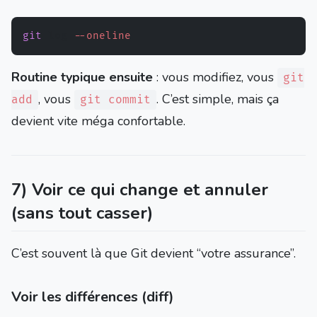
git
 log 
--oneline
Routine typique ensuite
: vous modifiez, vous
git
, vous
. C’est simple, mais ça
add
git commit
devient vite méga confortable.
7) Voir ce qui change et annuler
(sans tout casser)
C’est souvent là que Git devient “votre assurance”.
Voir les différences (diff)