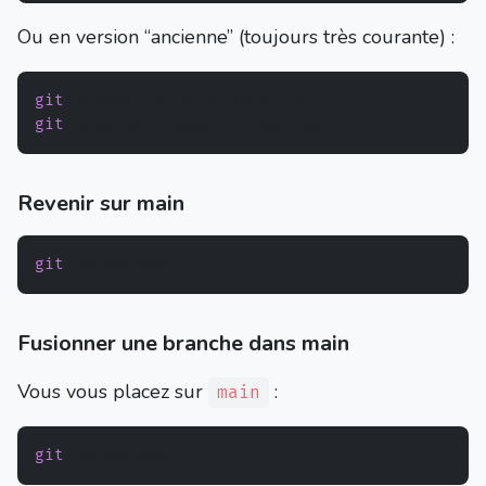
Ou en version “ancienne” (toujours très courante) :
git
git
Revenir sur main
git
Fusionner une branche dans main
Vous vous placez sur
:
main
git