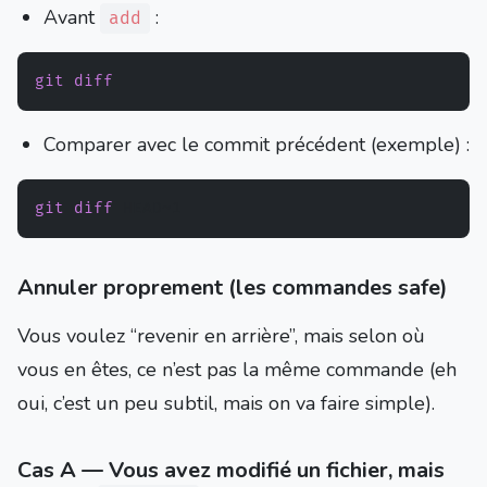
Avant
:
add
git
diff
Comparer avec le commit précédent (exemple) :
git
diff
Annuler proprement (les commandes safe)
Vous voulez “revenir en arrière”, mais selon où
vous en êtes, ce n’est pas la même commande (eh
oui, c’est un peu subtil, mais on va faire simple).
Cas A — Vous avez modifié un fichier, mais