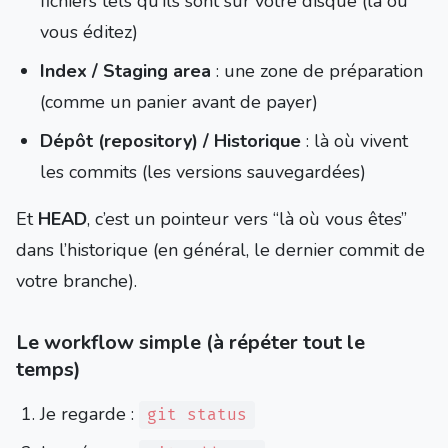
fichiers tels qu’ils sont sur votre disque (là où
vous éditez)
Index / Staging area
: une zone de préparation
(comme un panier avant de payer)
Dépôt (repository) / Historique
: là où vivent
les commits (les versions sauvegardées)
Et
HEAD
, c’est un pointeur vers “là où vous êtes”
dans l’historique (en général, le dernier commit de
votre branche).
Le workflow simple (à répéter tout le
temps)
Je regarde :
git status