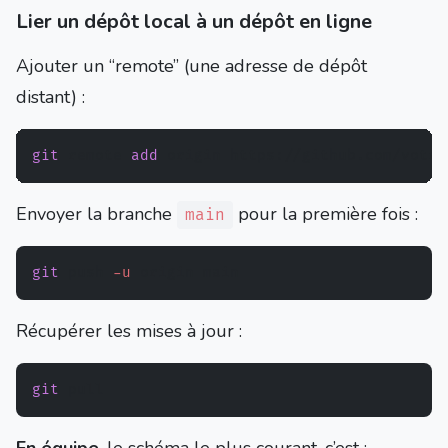
Lier un dépôt local à un dépôt en ligne
Ajouter un “remote” (une adresse de dépôt
distant) :
git
 remote 
add
Envoyer la branche
pour la première fois :
main
git
 push 
-u
Récupérer les mises à jour :
git