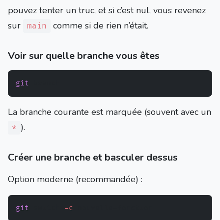
pouvez tenter un truc, et si c’est nul, vous revenez
sur
comme si de rien n’était.
main
Voir sur quelle branche vous êtes
git
La branche courante est marquée (souvent avec un
).
*
Créer une branche et basculer dessus
Option moderne (recommandée) :
git
 switch 
-c