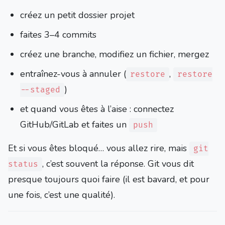
créez un petit dossier projet
faites 3–4 commits
créez une branche, modifiez un fichier, mergez
entraînez-vous à annuler (
,
restore
restore
)
--staged
et quand vous êtes à l’aise : connectez
GitHub/GitLab et faites un
push
Et si vous êtes bloqué… vous allez rire, mais
git
, c’est souvent la réponse. Git vous dit
status
presque toujours quoi faire (il est bavard, et pour
une fois, c’est une qualité).