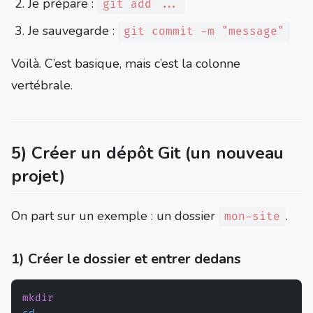
Je prépare :
git add ...
Je sauvegarde :
git commit -m "message"
Voilà. C’est basique, mais c’est la colonne
vertébrale.
5) Créer un dépôt Git (un nouveau
projet)
On part sur un exemple : un dossier
.
mon-site
1) Créer le dossier et entrer dedans
mkdir