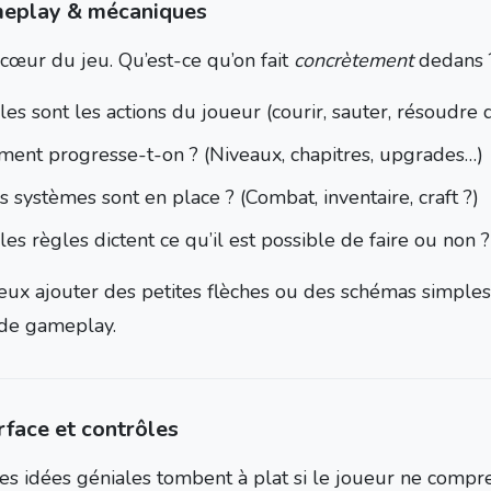
eplay & mécaniques
 cœur du jeu. Qu’est-ce qu’on fait
concrètement
dedans 
es sont les actions du joueur (courir, sauter, résoudre 
ent progresse-t-on ? (Niveaux, chapitres, upgrades…)
 systèmes sont en place ? (Combat, inventaire, craft ?)
es règles dictent ce qu’il est possible de faire ou non ?
eux ajouter des petites flèches ou des schémas simple
de gameplay.
rface et contrôles
s idées géniales tombent à plat si le joueur ne compren