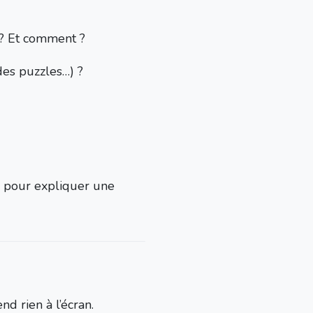
? Et comment ?
des puzzles…) ?
s pour expliquer une
d rien à l’écran.