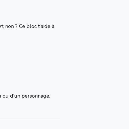
rt
, non ? Ce bloc t’aide à
eu ou d’un personnage,