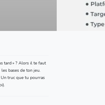
 tard » ? Alors il te faut
 les bases de ton jeu.
. Un truc que tu pourras
i).