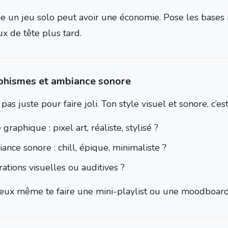
 un jeu solo peut avoir une économie. Pose les bases ma
x de tête plus tard.
phismes et ambiance sonore
 pas juste pour faire joli. Ton style visuel et sonore, c’e
 graphique : pixel art, réaliste, stylisé ?
nce sonore : chill, épique, minimaliste ?
rations visuelles ou auditives ?
eux même te faire une mini-playlist ou une moodboard 