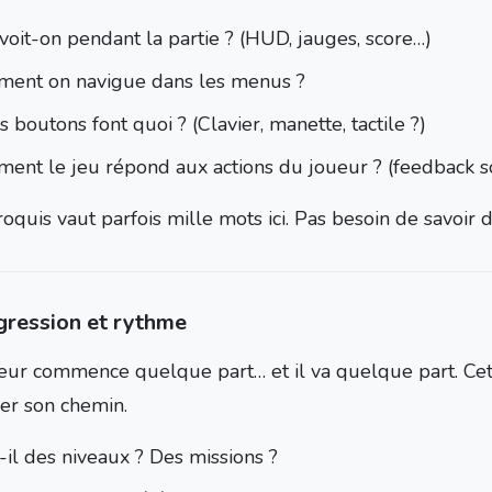
voit-on pendant la partie ? (HUD, jauges, score…)
ent on navigue dans les menus ?
 boutons font quoi ? (Clavier, manette, tactile ?)
ent le jeu répond aux actions du joueur ? (feedback s
oquis vaut parfois mille mots ici. Pas besoin de savoir de
gression et rythme
eur commence quelque part… et il va quelque part. Cette
rer son chemin.
-il des niveaux ? Des missions ?