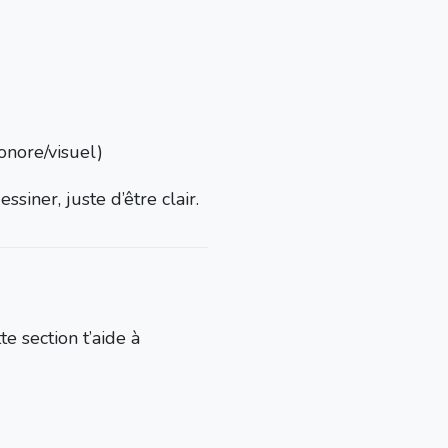
onore/visuel)
ssiner, juste d’être clair.
 section t’aide à