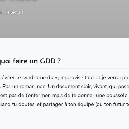
in de lecture
uoi faire un GDD ?
éviter le syndrome du « j’improvise tout et je verrai plus
 Pas un roman, non. Un document clair, vivant, qui pose
 c’est pas de t’enfermer, mais de te donner une boussole
uand tu doutes, et partager à ton équipe (ou ton futur to