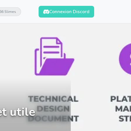
Connexion Discord
66 Slimes
t utile