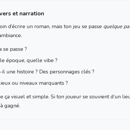
vers et narration
oin d’écrire un roman, mais ton jeu se passe
quelque pa
’ambiance.
a se passe ?
le époque, quelle vibe ?
-il une histoire ? Des personnages clés ?
lieux ou niveaux marquants ?
e ça visuel et simple. Si ton joueur se souvient d’un li
jà gagné.