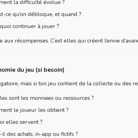
ent la difficulté évolue ?
st-ce qu’on débloque, et quand ?
quoi continuer à jouer ?
e aux récompenses. C’est elles qui créent l’envie d’avan
omie du jeu (si besoin)
gatoire, mais si ton jeu contient de la collecte ou des r
les sont les monnaies ou ressources ?
ent le joueur les obtient ?
oi elles servent ?
-il des achats, in-app ou fictifs ?