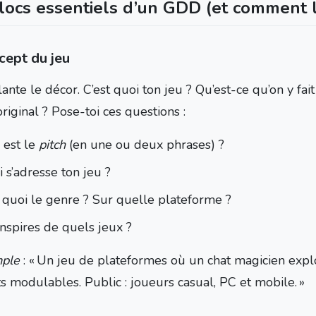
locs essentiels d’un GDD (et comment l
cept du jeu
plante le décor. C’est quoi ton jeu ? Qu’est-ce qu’on y fai
riginal ? Pose-toi ces questions :
 est le
pitch
(en une ou deux phrases) ?
 s’adresse ton jeu ?
t quoi le genre ? Sur quelle plateforme ?
inspires de quels jeux ?
ple
: « Un jeu de plateformes où un chat magicien exp
s modulables. Public : joueurs casual, PC et mobile. »