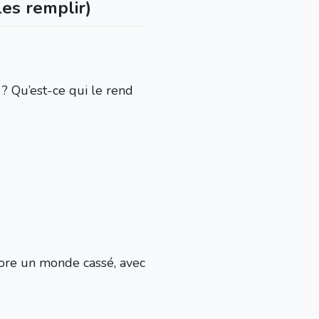
es remplir)
t ? Qu’est-ce qui le rend
lore un monde cassé, avec