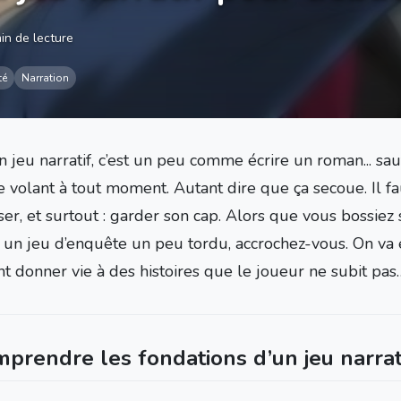
in de lecture
té
Narration
 jeu narratif, c’est un peu comme écrire un roman... sauf
 volant à tout moment. Autant dire que ça secoue. Il fau
er, et surtout : garder son cap. Alors que vous bossiez 
un jeu d’enquête un peu tordu, accrochez-vous. On va
 donner vie à des histoires que le joueur ne subit pas…
mprendre les fondations d’un jeu narrat