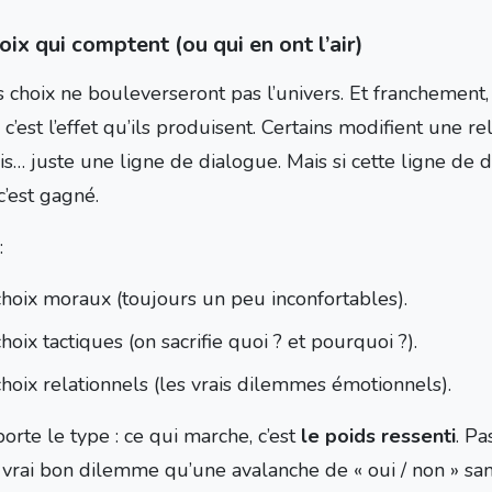
ix qui comptent (ou qui en ont l’air)
s choix ne bouleverseront pas l’univers. Et franchement,
c’est l’effet qu’ils produisent. Certains modifient une re
is… juste une ligne de dialogue. Mais si cette ligne de 
 c’est gagné.
:
choix moraux (toujours un peu inconfortables).
hoix tactiques (on sacrifie quoi ? et pourquoi ?).
choix relationnels (les vrais dilemmes émotionnels).
orte le type : ce qui marche, c’est
le poids ressenti
. Pa
 vrai bon dilemme qu’une avalanche de « oui / non » san