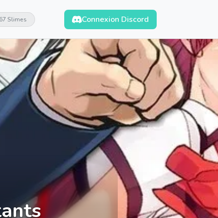
Connexion Discord
67 Slimes
tants