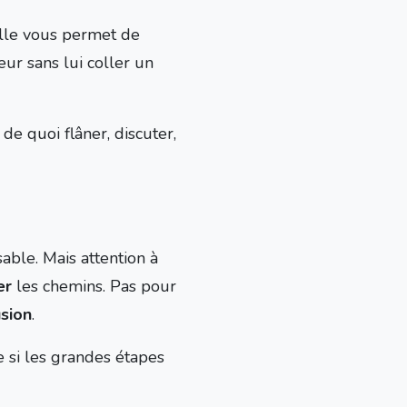
Elle vous permet de
eur sans lui coller un
de quoi flâner, discuter,
able. Mais attention à
er
les chemins. Pas pour
usion
.
e si les grandes étapes