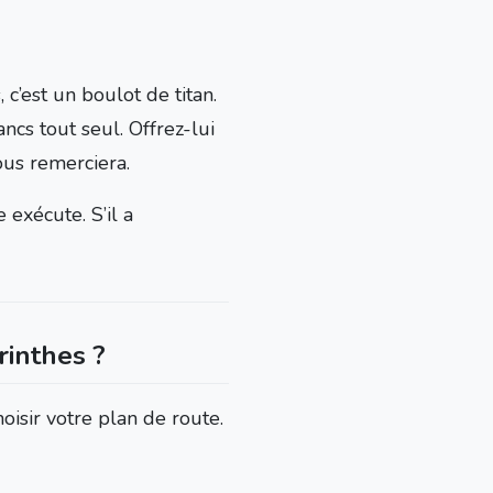
 c’est un boulot de titan.
cs tout seul. Offrez-lui
vous remerciera.
exécute. S’il a
rinthes ?
oisir votre plan de route.