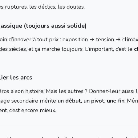
s ruptures, les déclics, les doutes.
lassique (toujours aussi solide)
oin d’innover à tout prix : exposition → tension → clim
es siècles, et ça marche toujours. L’important, c’est le
c
ier les arcs
éros a son histoire. Mais les autres ? Donnez-leur auss
age secondaire mérite
un début, un pivot, une fin
. Mêm
ent, c’est encore mieux.