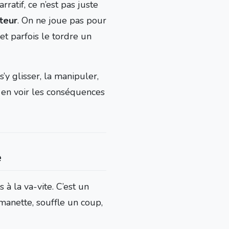
ratif, ce n’est pas juste
oteur
. On ne joue pas pour
et parfois le tordre un
’y glisser, la manipuler,
t en voir les conséquences
é
 à la va-vite. C’est un
anette, souffle un coup,