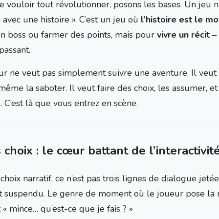
 vouloir tout révolutionner, posons les bases. Un jeu nar
 avec une histoire ». C’est un jeu où
l’histoire est le m
un boss ou farmer des points, mais pour
vivre un récit
– 
passant.
ur ne veut pas simplement suivre une aventure. Il veut s
même la saboter. Il veut faire des choix, les assumer, e
. C’est là que vous entrez en scène.
 choix : le cœur battant de l’interactivit
hoix narratif, ce n’est pas trois lignes de dialogue jetées
suspendu. Le genre de moment où le joueur pose la m
t « mince… qu’est-ce que je fais ? »