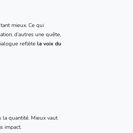
 tant mieux. Ce qui
lation, d’autres une quête,
dialogue reflète
la voix du
s la quantité. Mieux vaut
s impact.