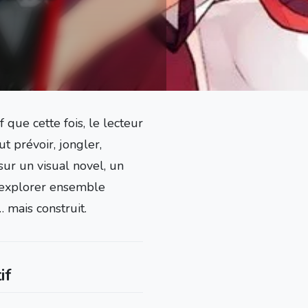
 que cette fois, le lecteur
t prévoir, jongler,
sur un visual novel, un
 explorer ensemble
 mais construit.
if