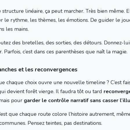
e structure linéaire, ça peut marcher. Très bien même. 
er le rythme, les thèmes, les émotions. De guider le jou
s les mains.
utez des bretelles, des sorties, des détours. Donnez-lui 
. Parfois, c’est dans ces parenthèses que naît la magie.
anches et les reconvergences
ue chaque choix ouvre une nouvelle timeline ? C’est fais
qui devient forêt vierge. Il faudra tôt ou tard
reconverg
, mais pour
garder le contrôle narratif sans casser l’ill
 c’est que chaque route colore l’histoire autrement, mêm
 communes. Pensez teintes, pas destinations.