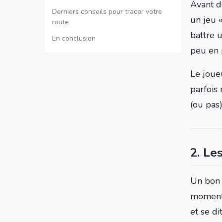
Avant de
Derniers conseils pour tracer votre
un jeu «
route
battre 
En conclusion
peu en 
Le joue
parfois 
(ou pas)
2. Les
Un bon c
moment 
et se di