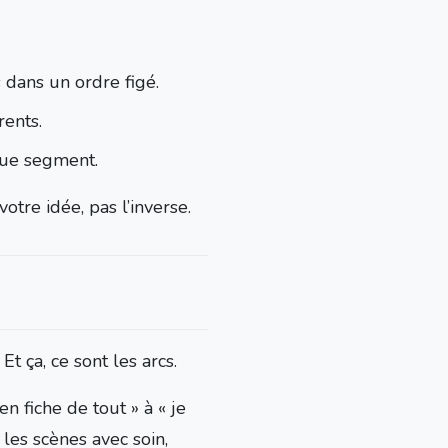
 dans un ordre figé.
rents.
que segment.
otre idée, pas l’inverse.
. Et ça, ce sont les arcs.
n fiche de tout » à « je
 les scènes avec soin,