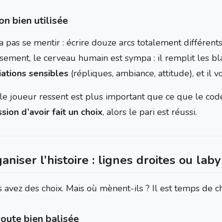
ion bien utilisée
 pas se mentir : écrire douze arcs totalement différents,
ement, le cerveau humain est sympa : il remplit les blan
iations sensibles
(répliques, ambiance, attitude), et il 
le joueur ressent est plus important que ce que le code 
sion d’avoir fait un choix
, alors le pari est réussi.
aniser l’histoire : lignes droites ou laby
 avez des choix. Mais où mènent-ils ? Il est temps de ch
route bien balisée