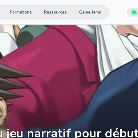
Formations
Ressources
Game Jams
6
 jeu narratif pour débu